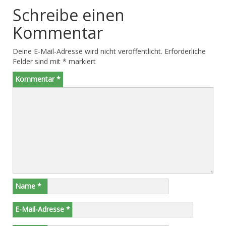
Schreibe einen
Kommentar
Deine E-Mail-Adresse wird nicht veröffentlicht.
Erforderliche
Felder sind mit
*
markiert
Kommentar
*
Name
*
E-Mail-Adresse
*