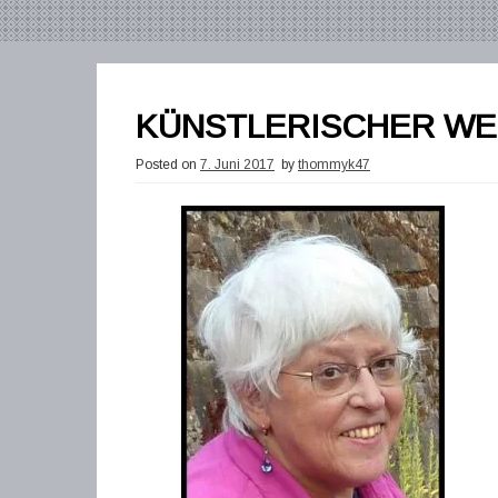
KÜNSTLERISCHER W
Posted on
7. Juni 2017
by
thommyk47