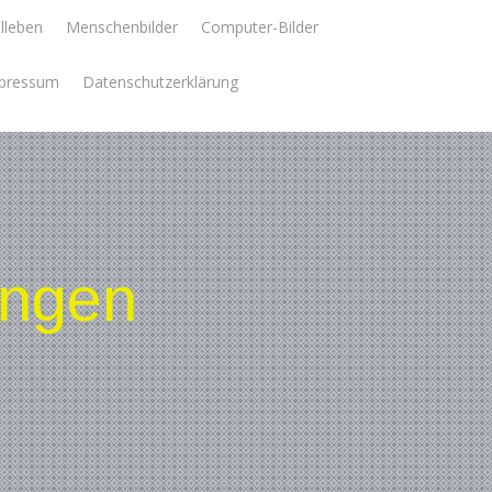
llleben
Menschenbilder
Computer-Bilder
pressum
Datenschutzerklärung
ungen