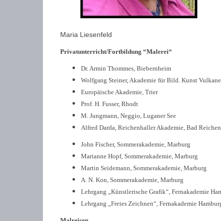
Maria Liesenfeld
Privatunterricht/Fortbildung “Malerei“
Dr. Armin Thommes, Biebernheim
Wolfgang Steiner, Akademie für Bild. Kunst Vulkanei
Europäische Akademie, Trier
Prof. H. Fusser, Rhodt
M. Jungmann, Neggio, Luganer See
Alfred Darda, Reichenhaller Akademie, Bad Reichen
John Fischer, Sommerakademie, Marburg
Marianne Hopf, Sommerakademie, Marburg
Martin Seidemann, Sommerakademie, Marburg
A. N. Kon, Sommerakademie, Marburg
Lehrgang „Künstlerische Grafik“, Fernakademie Ha
Lehrgang „Freies Zeichnen“, Fernakademie Hambur
Malreisen