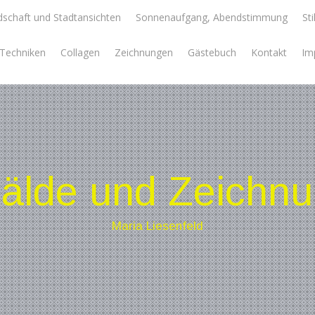
schaft und Stadtansichten
Sonnenaufgang, Abendstimmung
Sti
e Techniken
Collagen
Zeichnungen
Gästebuch
Kontakt
Im
lde und Zeichn
Maria Liesenfeld