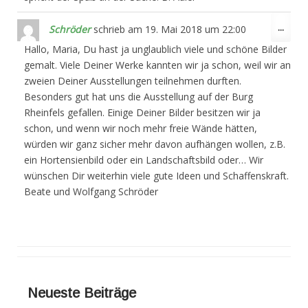
Dies
...
Schröder
schrieb am
19. Mai 2018
um
22:00
Meta
Hallo, Maria, Du hast ja unglaublich viele und schöne Bilder
ein-/
gemalt. Viele Deiner Werke kannten wir ja schon, weil wir an
zweien Deiner Ausstellungen teilnehmen durften.
Besonders gut hat uns die Ausstellung auf der Burg
Rheinfels gefallen. Einige Deiner Bilder besitzen wir ja
schon, und wenn wir noch mehr freie Wände hätten,
würden wir ganz sicher mehr davon aufhängen wollen, z.B.
ein Hortensienbild oder ein Landschaftsbild oder… Wir
wünschen Dir weiterhin viele gute Ideen und Schaffenskraft.
Beate und Wolfgang Schröder
Neueste Beiträge