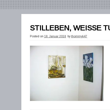
STILLEBEN, WEISSE T
Posted on
18. Januar 2018
by
thommyk47