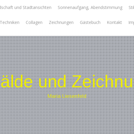
schaft und Stadtansichten
Sonnenaufgang, Abendstimmung
Sti
e Techniken
Collagen
Zeichnungen
Gästebuch
Kontakt
Im
lde und Zeichn
Maria Liesenfeld