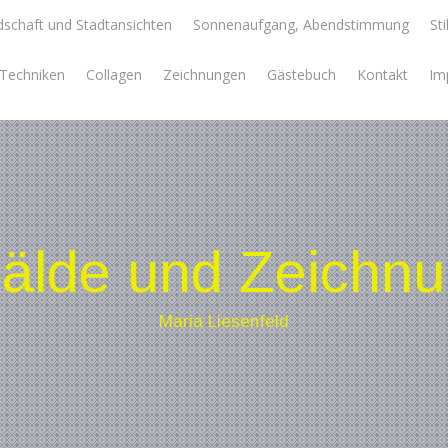
schaft und Stadtansichten
Sonnenaufgang, Abendstimmung
Sti
e Techniken
Collagen
Zeichnungen
Gästebuch
Kontakt
Im
lde und Zeichn
Maria Liesenfeld