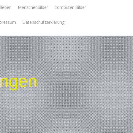
llleben
Menschenbilder
Computer-Bilder
pressum
Datenschutzerklärung
ungen