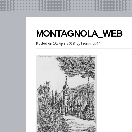
MONTAGNOLA_WEB
Posted on
10. April 2018
by
thommyk47