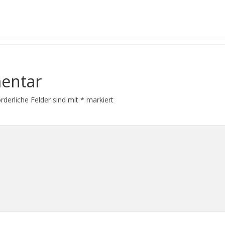
entar
orderliche Felder sind mit
*
markiert