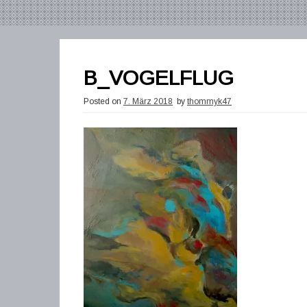
B_VOGELFLUG
Posted on
7. März 2018
by
thommyk47