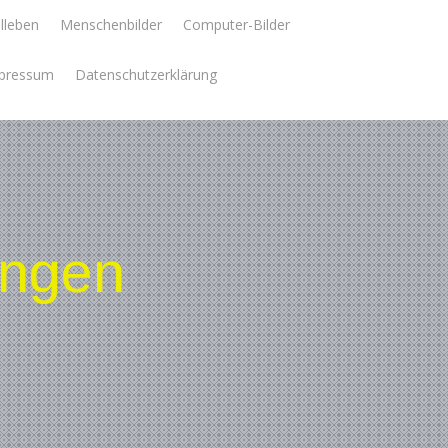
llleben
Menschenbilder
Computer-Bilder
pressum
Datenschutzerklärung
ungen