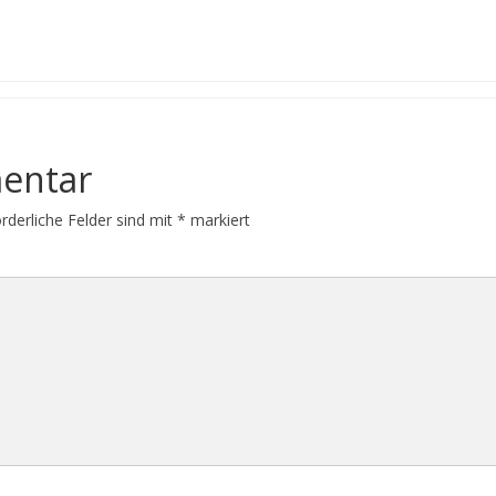
entar
orderliche Felder sind mit
*
markiert