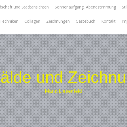
schaft und Stadtansichten
Sonnenaufgang, Abendstimmung
Sti
e Techniken
Collagen
Zeichnungen
Gästebuch
Kontakt
Im
lde und Zeichn
Maria Liesenfeld