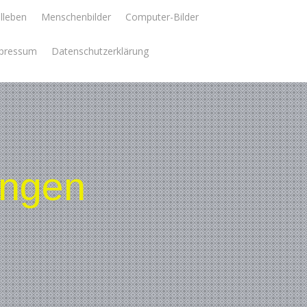
llleben
Menschenbilder
Computer-Bilder
pressum
Datenschutzerklärung
ungen