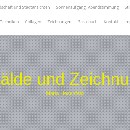
schaft und Stadtansichten
Sonnenaufgang, Abendstimmung
Sti
e Techniken
Collagen
Zeichnungen
Gästebuch
Kontakt
Im
lde und Zeichn
Maria Liesenfeld