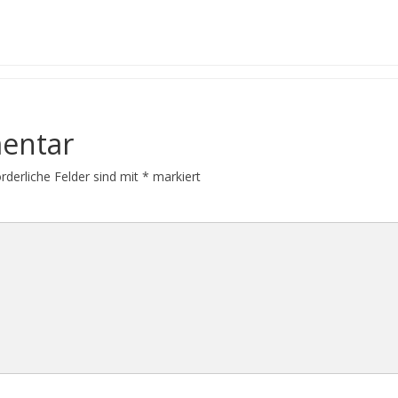
entar
orderliche Felder sind mit
*
markiert