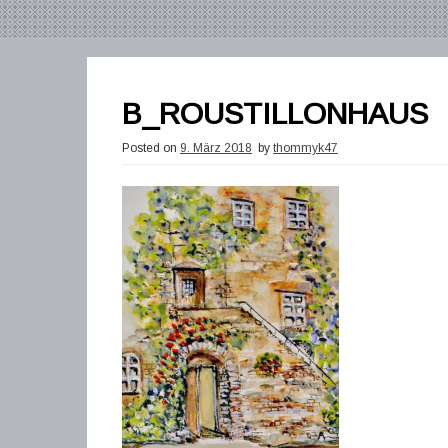
B_ROUSTILLONHAUS
Posted on
9. März 2018
by
thommyk47