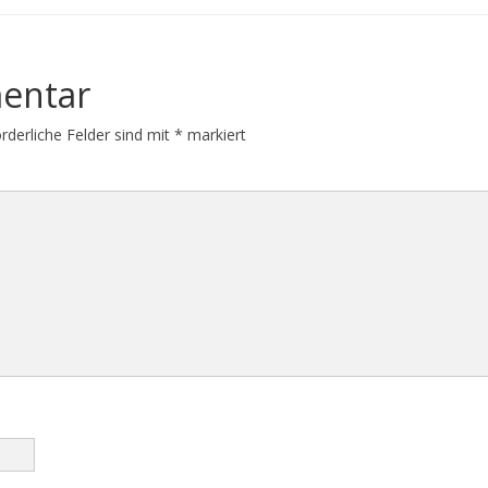
entar
orderliche Felder sind mit
*
markiert