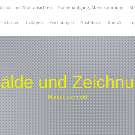
schaft und Stadtansichten
Sonnenaufgang, Abendstimmung
Sti
e Techniken
Collagen
Zeichnungen
Gästebuch
Kontakt
Im
lde und Zeichn
Maria Liesenfeld