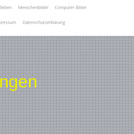
llleben
Menschenbilder
Computer-Bilder
pressum
Datenschutzerklärung
ungen