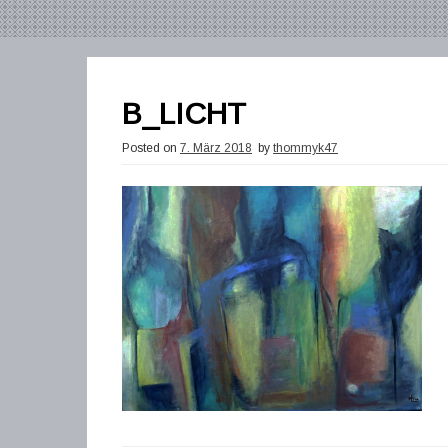
B_LICHT
Posted on
7. März 2018
by
thommyk47