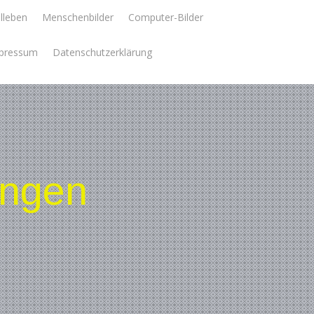
llleben
Menschenbilder
Computer-Bilder
pressum
Datenschutzerklärung
ungen