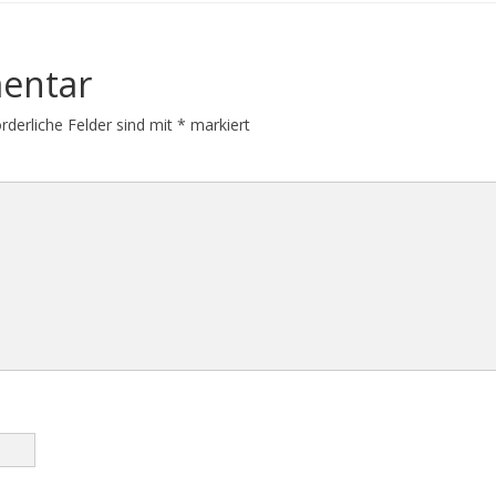
entar
orderliche Felder sind mit
*
markiert