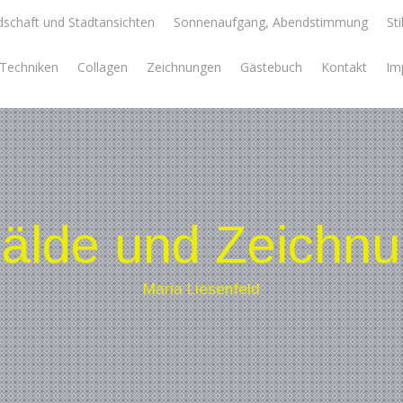
schaft und Stadtansichten
Sonnenaufgang, Abendstimmung
Sti
e Techniken
Collagen
Zeichnungen
Gästebuch
Kontakt
Im
lde und Zeichn
Maria Liesenfeld