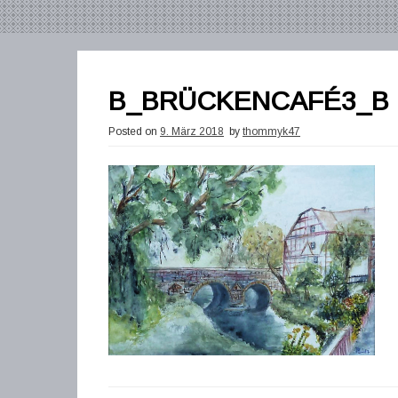
B_BRÜCKENCAFÉ3_B
Posted on
9. März 2018
by
thommyk47