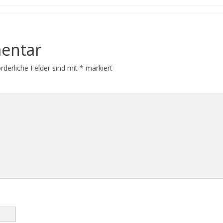
entar
orderliche Felder sind mit
*
markiert