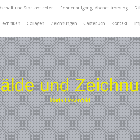
schaft und Stadtansichten
Sonnenaufgang, Abendstimmung
Sti
e Techniken
Collagen
Zeichnungen
Gästebuch
Kontakt
Im
lde und Zeichn
Maria Liesenfeld