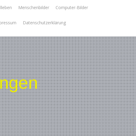
llleben
Menschenbilder
Computer-Bilder
pressum
Datenschutzerklärung
ungen