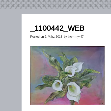
_1100442_WEB
Posted on
6. März 2018
by
thommyk47