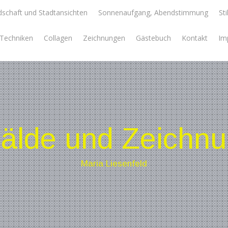
schaft und Stadtansichten
Sonnenaufgang, Abendstimmung
Sti
e Techniken
Collagen
Zeichnungen
Gästebuch
Kontakt
Im
lde und Zeichn
Maria Liesenfeld