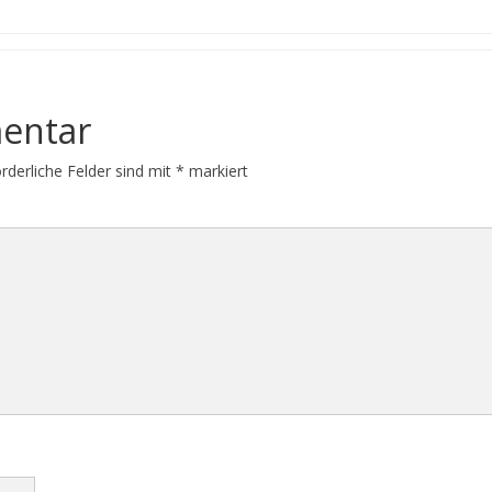
entar
orderliche Felder sind mit
*
markiert