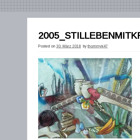
2005_STILLEBENMIT
Posted on
30. März 2018
by
thommyk47