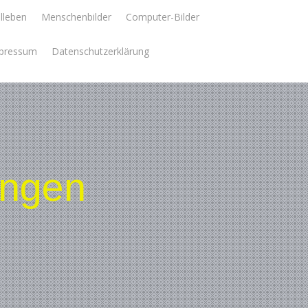
llleben
Menschenbilder
Computer-Bilder
pressum
Datenschutzerklärung
ungen