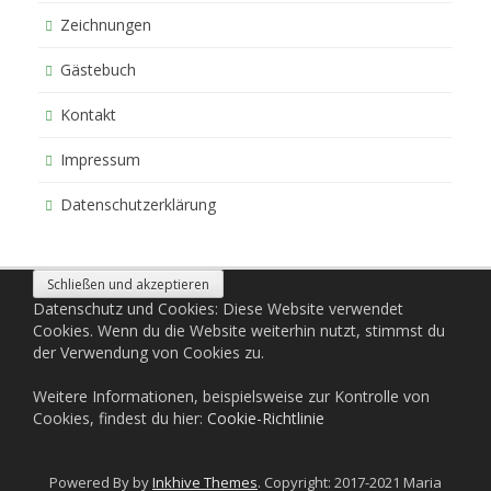
Zeichnungen
Gästebuch
Kontakt
Impressum
Datenschutzerklärung
Datenschutz und Cookies: Diese Website verwendet
Cookies. Wenn du die Website weiterhin nutzt, stimmst du
der Verwendung von Cookies zu.
Weitere Informationen, beispielsweise zur Kontrolle von
Cookies, findest du hier:
Cookie-Richtlinie
Powered By by
Inkhive Themes
. Copyright: 2017-2021 Maria