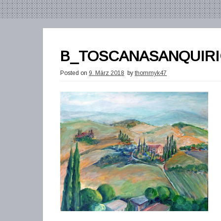
B_TOSCANASANQUIR
Posted on
9. März 2018
by
thommyk47