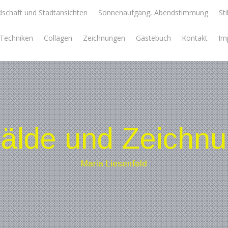
schaft und Stadtansichten
Sonnenaufgang, Abendstimmung
Sti
e Techniken
Collagen
Zeichnungen
Gästebuch
Kontakt
Im
lde und Zeichn
Maria Liesenfeld