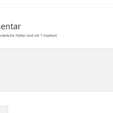
entar
orderliche Felder sind mit
*
markiert