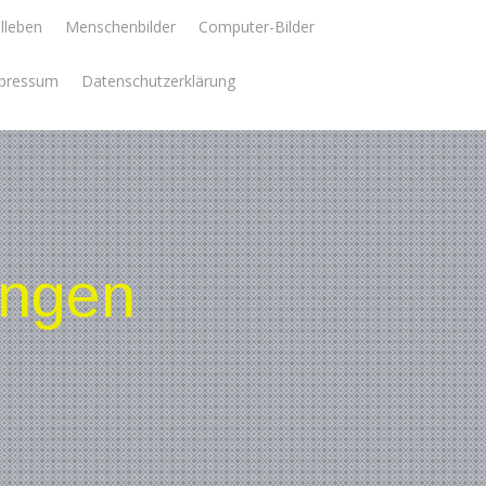
llleben
Menschenbilder
Computer-Bilder
pressum
Datenschutzerklärung
ungen