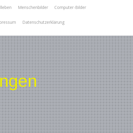
llleben
Menschenbilder
Computer-Bilder
pressum
Datenschutzerklärung
ungen