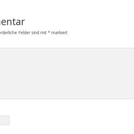
entar
orderliche Felder sind mit
*
markiert