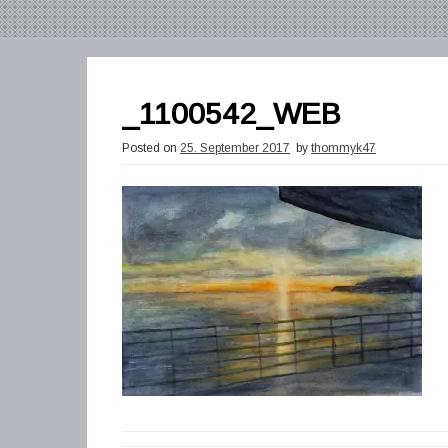
_1100542_WEB
Posted on
25. September 2017
by
thommyk47