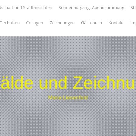
schaft und Stadtansichten
Sonnenaufgang, Abendstimmung
Sti
e Techniken
Collagen
Zeichnungen
Gästebuch
Kontakt
Im
lde und Zeichn
Maria Liesenfeld